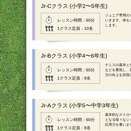
Jr-Cクラス (小学2〜5年生)
ジュニア専用の
レッスン時間：60分
いきます。体を
します。
1クラス定員：10名
Jr-Bクラス (小学4〜6年生)
テニスの基本と
レッスン時間：60分
などを重視し、
力の向上を目指
1クラス定員：8名
Jr-Aクラス (小学5〜中学3年生)
基本的なストロ
レッスン時間：60分
となる様々なシ
応用力を養いま
1クラス定員：8名