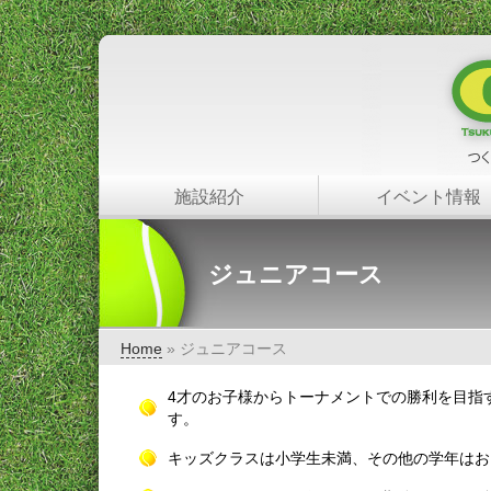
施設紹介
イベント情報
ジュニアコース
Home
» ジュニアコース
4才のお子様からトーナメントでの勝利を目指
す。
キッズクラスは小学生未満、その他の学年はお