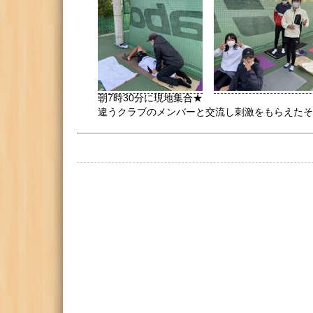
朝7時30分に現地集合★
違うクラブのメンバーと交流し刺激をもらえたそうです