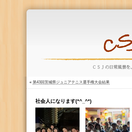
«
第43回茨城県ジュニアテニス選手権大会結果
社会人になります(*^_^*)