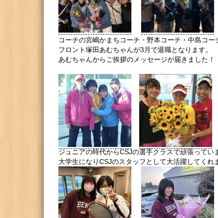
コーチの宮嶋かまちコーチ・野本コーチ・中島コー
フロント塚田あむちゃんが3月で退職となります。
あむちゃんからご挨拶のメッセージが届きました！
ジュニアの時代からCSJの選手クラスで頑張ってい
大学生になりCSJのスタッフとして大活躍してくれ