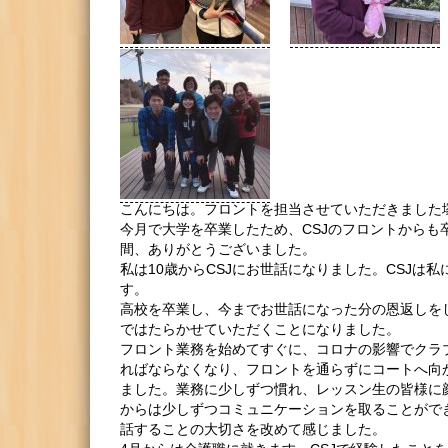
こんにちは。フロントを担当させていただきました
今月で大学を卒業したため、CSJのフロントからも
間、ありがとうございました。
私は10歳からCSJにお世話になりました。CSJは
す。
高校を卒業し、今までお世話になった分の恩返しを
ではたらかせていただくことになりました。
フロント業務を始めてすぐに、コロナの影響でクラ
ればならなくなり、フロントを通らずにコートへ向
ました。業務に少しずつ慣れ、レッスン生の皆様に
からは少しずつコミュニケーションを取ることがで
話することの大切さを改めて感じました。