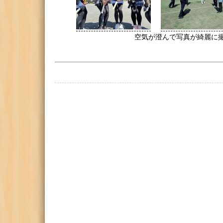
空気が澄んで写真が綺麗に撮れま