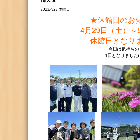
晴天★
2023/4/27 木曜日
★休館日のお
4月29日（土）～
休館日となり
今日は気持ちの
1日となりました(*^