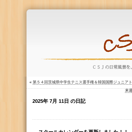
«
第５４回茨城県中学生テニス選手権＆韓国国際ジュニア
来週
2025年 7月 11日 の日記