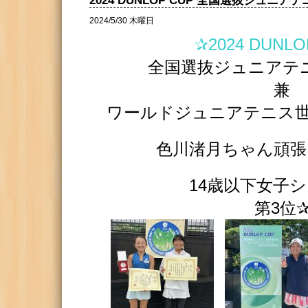
2024 DUNLOP CUP 全国選抜ジュニ
2024/5/30 木曜日
✰2024 DUNLO
全国選抜ジュニアテ
兼
ワールドジュニアテニス世
色川渚月ちゃん頑張
14歳以下女子
第3位