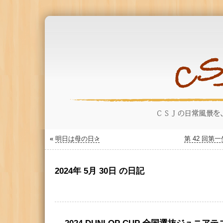
«
明日は母の日✰
第 42 回
2024年 5月 30日 の日記