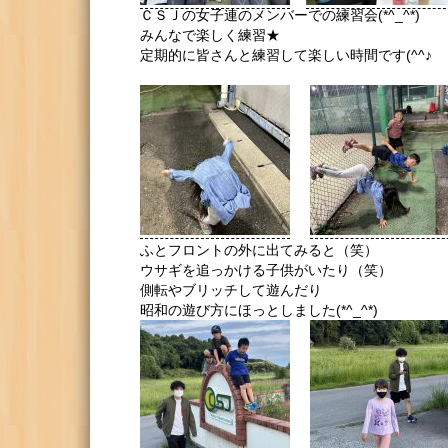
ＣＳＪの女子連のメンバーでの練習会(*^_^*)
みんなで楽しく練習★
定期的に皆さんと練習して楽しい時間です(^^♪
ふとフロントの外に出てみると（笑）
ウサギを追っかける子供がいたり（笑）
側転やブリッチして遊んだり
昭和の遊び方にほっとしました(*^_^*)