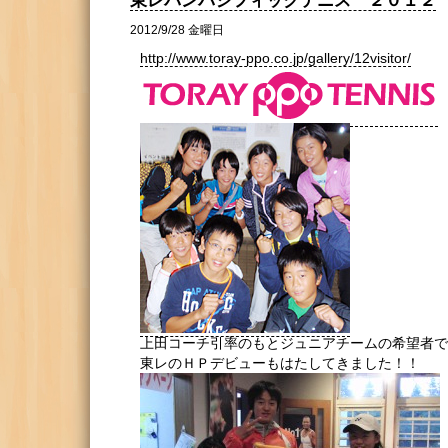
東レパンパシフィックテニス ２０１２
2012/9/28 金曜日
http://www.toray-ppo.co.jp/gallery/12visitor/
上田コーチ引率のもとジュニアチームの希望者で
東レのＨＰデビューもはたしてきました！！