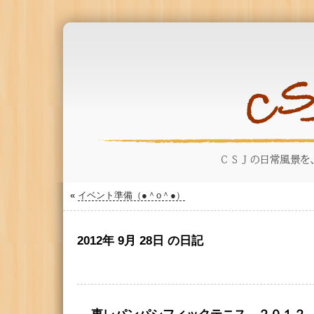
«
イベント準備（●＾o＾●）
2012年 9月 28日 の日記