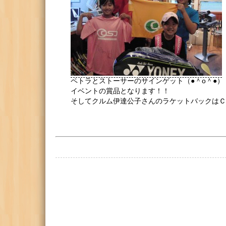
ペトラとストーサーのサインゲット（●＾o＾●）
イベントの賞品となります！！
そしてクルム伊達公子さんのラケットバックはＣＳ