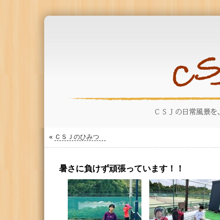
«
ＣＳＪのひみつ
暑さに負けず頑張っています！！