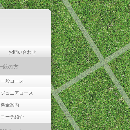
お問い合わせ
一般の方
一般コース
ジュニアコース
料金案内
コーチ紹介